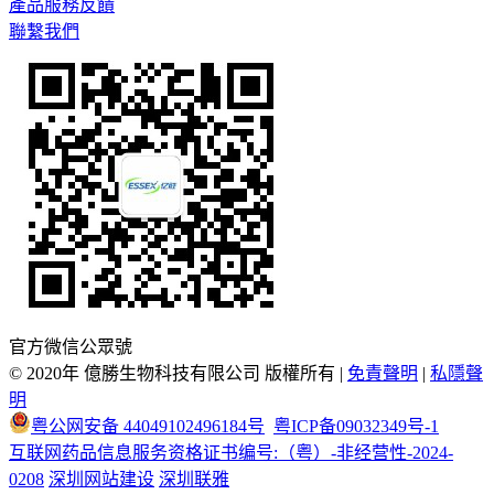
產品服務反饋
聯繫我們
官方微信公眾號
© 2020年 億勝生物科技有限公司 版權所有 |
免責聲明
|
私隱聲
明
粤公网安备 44049102496184号
粤ICP备09032349号-1
互联网药品信息服务资格证书编号:（粤）-非经营性-2024-
0208
深圳网站建设
深圳联雅