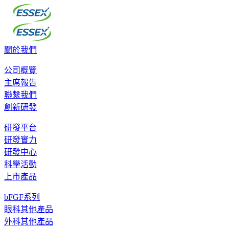
關於我們
公司概覽
主席報告
聯繫我們
創新研發
研發平台
研發實力
研發中心
科學活動
上市產品
bFGF系列
眼科其他產品
外科其他產品