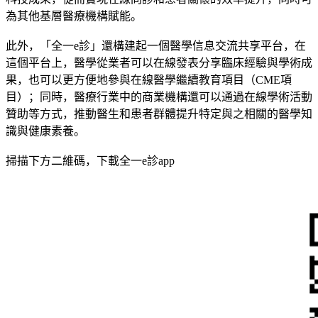
為其他基層醫療機構賦能。
此外，「全一e診」還構建起一個醫學信息交流共享平台，在
這個平台上，醫學從業者可以在線發表分享臨床經驗與學術成
果，也可以更方便地參與在線醫學繼續教育項目（CME項
目）；同時，醫療行業中的商業機構還可以通過在線學術活動
贊助等方式，推動醫生和患者群體提升特定與之相關的醫學知
識與健康素養。
掃描下方二維碼，下載全一e診app