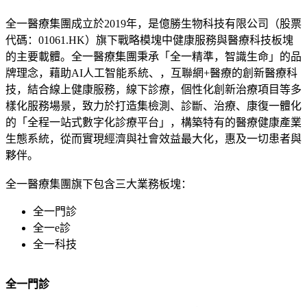
全一醫療集團成立於2019年，是億勝生物科技有限公司（股票
代碼：01061.HK）旗下戰略模塊中健康服務與醫療科技板塊
的主要載體。全一醫療集團秉承「全一精準，智識生命」的品
牌理念，藉助AI人工智能系統、，互聯網+醫療的創新醫療科
技，結合線上健康服務，線下診療，個性化創新治療項目等多
樣化服務場景，致力於打造集檢測、診斷、治療、康復一體化
的「全程一站式數字化診療平台」，構築特有的醫療健康產業
生態系統，從而實現經濟與社會效益最大化，惠及一切患者與
夥伴。
全一醫療集團旗下包含三大業務板塊：
全一門診
全一e診
全一科技
全一門診