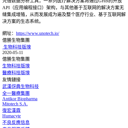
凭借数据分析工具，一系列医疗解决方案将通过GHB的开放
API（应用编程接口）架构，与其他基于互联网的解决方案无
缝集成增殖，从而发展成为遍及整个医疗行业、基于互联网解
决方案的生态系统。
網址：
https://www.unotech.io/
億勝生物集團
生物科技版塊
2020-05-11
億勝生物集團
生物科技版塊
醫療科技版塊
友情鏈接
武漢伢典生物科技
全一醫療集團
Antikor Biopharma
Mitotech S.A.
復宏漢霖
Humacyte
不良反應信息