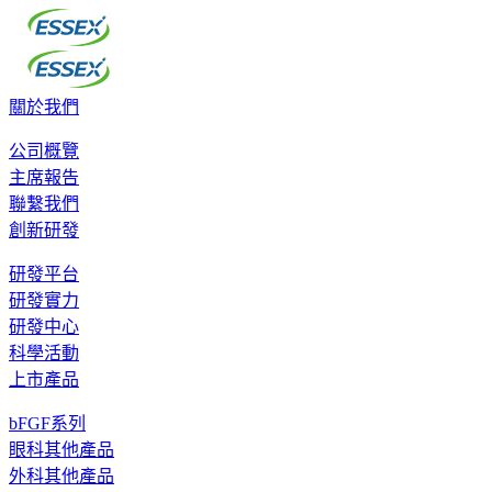
關於我們
公司概覽
主席報告
聯繫我們
創新研發
研發平台
研發實力
研發中心
科學活動
上市產品
bFGF系列
眼科其他產品
外科其他產品