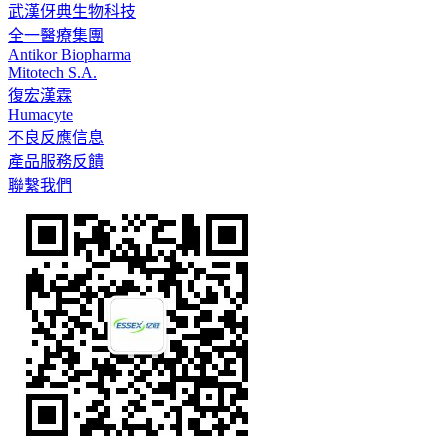
武漢伢典生物科技
全一醫療集團
Antikor Biopharma
Mitotech S.A.
復宏漢霖
Humacyte
不良反應信息
產品服務反饋
聯繫我們