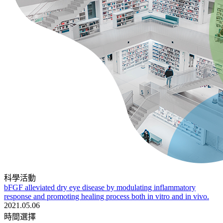
科學活動
bFGF alleviated dry eye disease by modulating inflammatory
response and promoting healing process both in vitro and in vivo.
2021.05.06
時間選擇