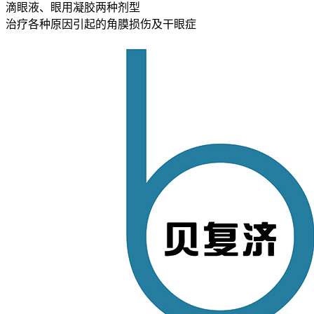
滴眼液、眼用凝胶两种剂型
治疗各种原因引起的角膜损伤及干眼症