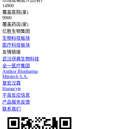
市场及销售人员(名)
14900
覆盖医院(家)
9900
覆盖药店(家)
亿胜生物集团
生物科技板块
医疗科技板块
友情链接
武汉伢典生物科技
全一医疗集团
Antikor Biopharma
Mitotech S.A.
复宏汉霖
Humacyte
不良反应信息
产品服务反馈
联系我们