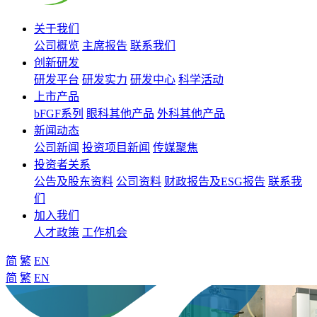
关于我们
公司概览
主席报告
联系我们
创新研发
研发平台
研发实力
研发中心
科学活动
上市产品
bFGF系列
眼科其他产品
外科其他产品
新闻动态
公司新闻
投资项目新闻
传媒聚焦
投资者关系
公告及股东资料
公司资料
财政报告及ESG报告
联系我
们
加入我们
人才政策
工作机会
简
繁
EN
简
繁
EN